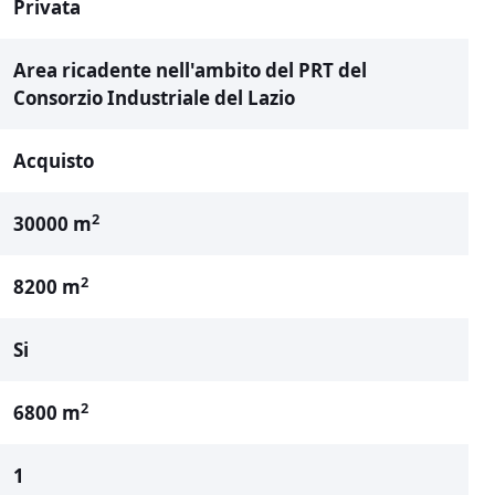
Privata
Area ricadente nell'ambito del PRT del
Consorzio Industriale del Lazio
Acquisto
2
30000 m
2
8200 m
Si
2
6800 m
1