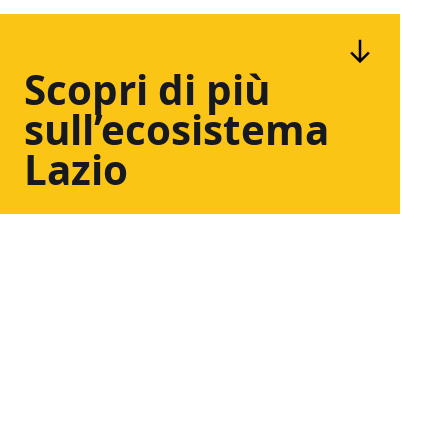
Scopri
di
più
sull’ecosistema
Lazio