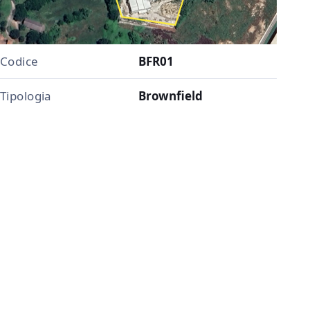
Codice
BFR01
Tipologia
Brownfield