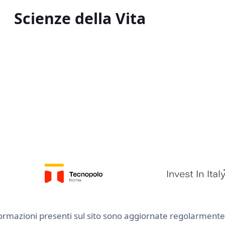
Scienze della Vita
Le informazioni presenti sul sito sono aggiornate regolarme