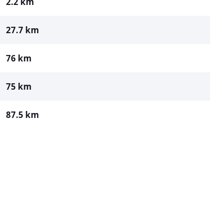
2.2 km
27.7 km
76 km
75 km
87.5 km