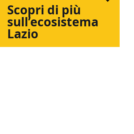
Scopri
di
più
sull’ecosistema
Lazio