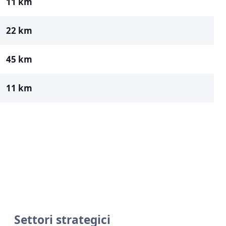
11 km
22 km
45 km
11 km
Settori strategici