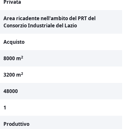
Privata
Area ricadente nell'ambito del PRT del
Consorzio Industriale del Lazio
Acquisto
2
8000 m
2
3200 m
48000
1
Produttivo