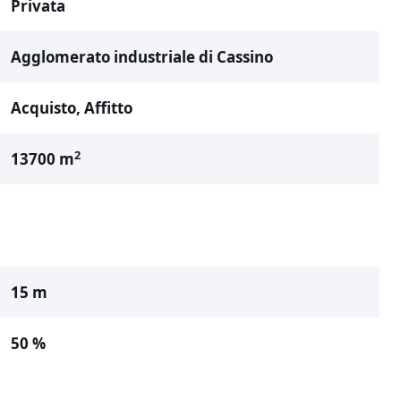
Privata
Agglomerato industriale di Cassino
Acquisto, Affitto
2
13700 m
15 m
50 %