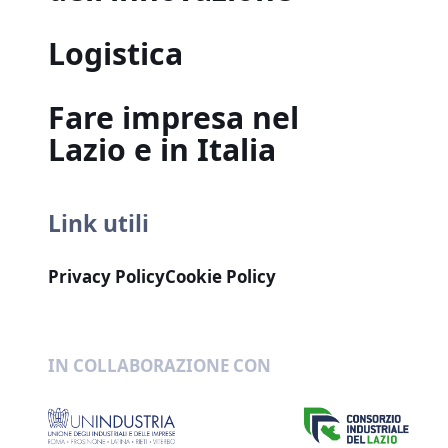
Logistica
Fare impresa nel
Lazio e in Italia
Link utili
Privacy Policy
Cookie Policy
IN COLLABORAZIONE CON