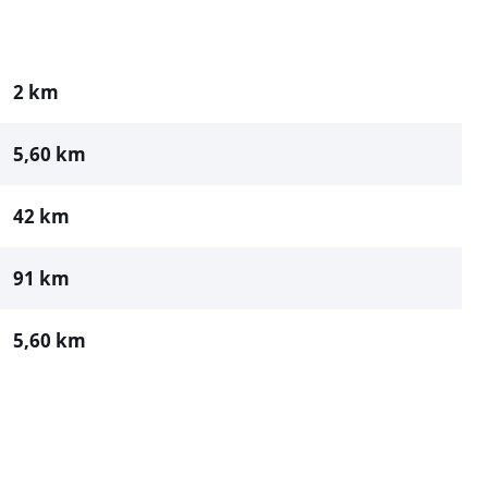
2 km
5,60 km
42 km
91 km
5,60 km