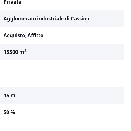
Privata
Agglomerato industriale di Cassino
Acquisto, Affitto
2
15300 m
15 m
50 %