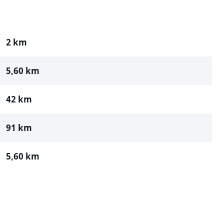
2 km
5,60 km
42 km
91 km
5,60 km