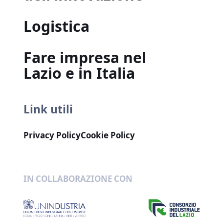
Logistica
Fare impresa nel
Lazio e in Italia
Link utili
Privacy Policy
Cookie Policy
IN COLLABORAZIONE CON