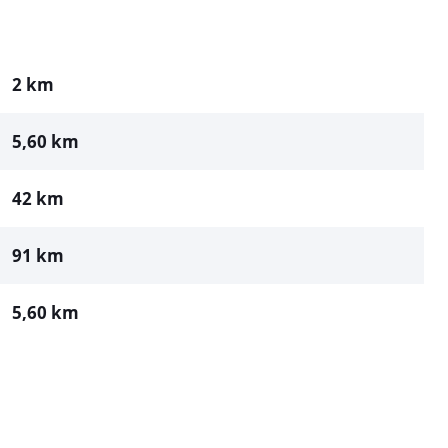
2 km
5,60 km
42 km
91 km
5,60 km