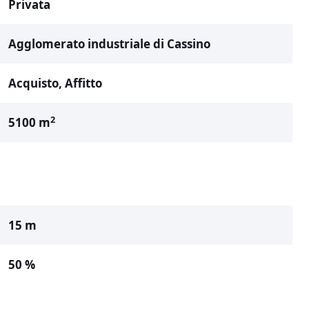
Privata
Agglomerato industriale di Cassino
Acquisto, Affitto
2
5100 m
15 m
50 %