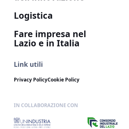
Logistica
Fare impresa nel
Lazio e in Italia
Link utili
Privacy Policy
Cookie Policy
IN COLLABORAZIONE CON