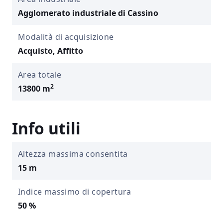
Agglomerato industriale di Cassino
Modalità di acquisizione
Acquisto, Affitto
Area totale
2
13800 m
Info utili
Altezza massima consentita
15 m
Indice massimo di copertura
50 %