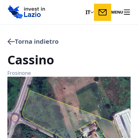
IT
MENU
Torna indietro
Cassino
Frosinone