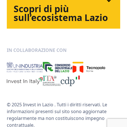
Scopri
di
più
sull’ecosistema
Lazio
IN COLLABORAZIONE CON
© 2025 Invest in Lazio . Tutti i diritti riservati. Le
informazioni presenti sul sito sono aggiornate
regolarmente ma non costituiscono impegno
contrattuale.