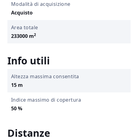
Modalità di acquisizione
Acquisto
Area totale
2
233000 m
Info utili
Altezza massima consentita
15 m
Indice massimo di copertura
50 %
Distanze