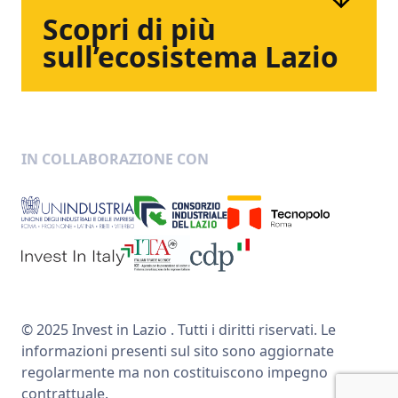
Scopri
di
più
sull’ecosistema
Lazio
IN COLLABORAZIONE CON
© 2025 Invest in Lazio . Tutti i diritti riservati. Le
informazioni presenti sul sito sono aggiornate
regolarmente ma non costituiscono impegno
contrattuale.