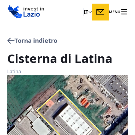
IT
MENU
Torna indietro
Cisterna
di
Latina
Latina