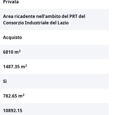
Privata
Area ricadente nell'ambito del PRT del
Consorzio Industriale del Lazio
Acquisto
2
6810 m
2
1487.35 m
Si
2
782.65 m
10892.15