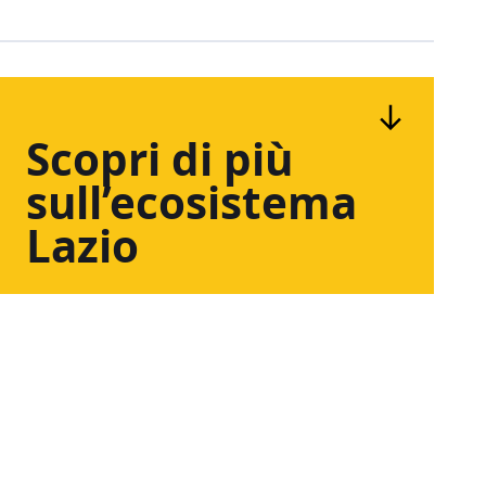
Scopri
di
più
sull’ecosistema
Lazio