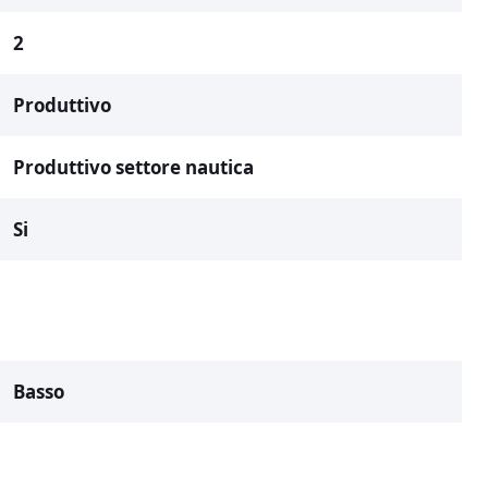
2
Produttivo
Produttivo settore nautica
Si
Basso