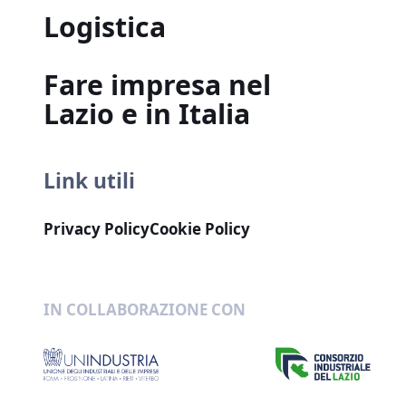
Logistica
Fare impresa nel
Lazio e in Italia
Link utili
Privacy Policy
Cookie Policy
IN COLLABORAZIONE CON