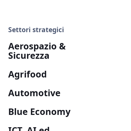
Settori strategici
Aerospazio &
Sicurezza
Agrifood
Automotive
Blue Economy
ICT, AI ed