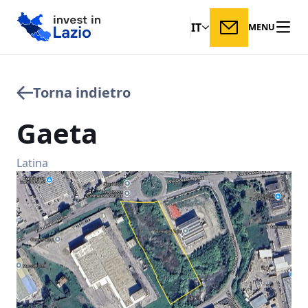
IT
MENU
Torna indietro
Gaeta
Latina