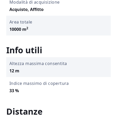
Modalità di acquisizione
Acquisto, Affitto
Area totale
2
10000 m
Info utili
Altezza massima consentita
12 m
Indice massimo di copertura
33 %
Distanze