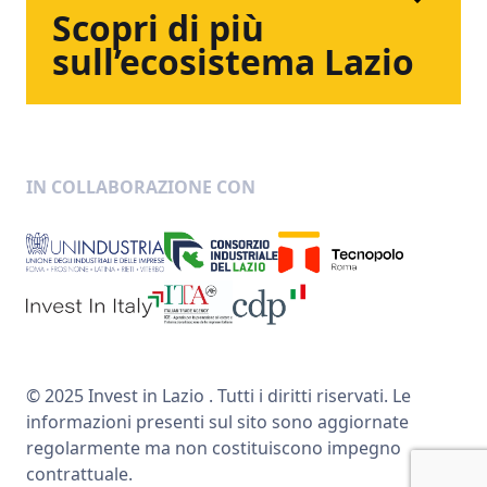
Scopri
di
più
sull’ecosistema
Lazio
IN COLLABORAZIONE CON
© 2025 Invest in Lazio . Tutti i diritti riservati. Le
informazioni presenti sul sito sono aggiornate
regolarmente ma non costituiscono impegno
contrattuale.