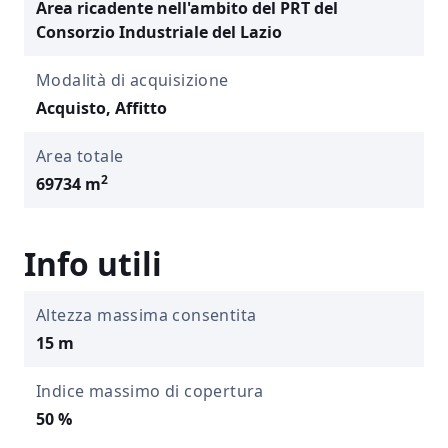
Area ricadente nell'ambito del PRT del
Consorzio Industriale del Lazio
Modalità di acquisizione
Acquisto, Affitto
Area totale
2
69734 m
Info utili
Altezza massima consentita
15 m
Indice massimo di copertura
50 %