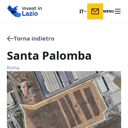
IT
MENU
Torna indietro
Santa
Palomba
Roma