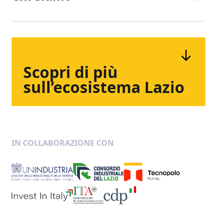
Scopri
di
più
sull’ecosistema
Lazio
IN COLLABORAZIONE CON