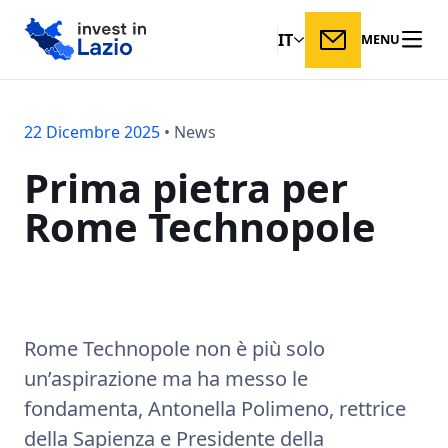
IT
MENU
22 Dicembre 2025
•
News
Prima
pietra
per
Rome
Technopole
Rome Technopole non è più solo
un’aspirazione ma ha messo le
fondamenta, Antonella Polimeno, rettrice
della Sapienza e Presidente della