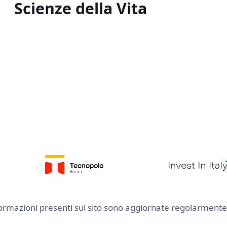
Scienze della Vita
Le informazioni presenti sul sito sono aggiornate regolarme