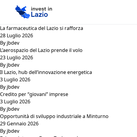
La farmaceutica del Lazio si rafforza
28 Luglio 2026
By
jbdev
L’aerospazio del Lazio prende il volo
23 Luglio 2026
By
jbdev
Il Lazio, hub dell’innovazione energetica
3 Luglio 2026
By
jbdev
Credito per “giovani” imprese
3 Luglio 2026
By
jbdev
Opportunità di sviluppo industriale a Minturno
29 Gennaio 2026
By
jbdev