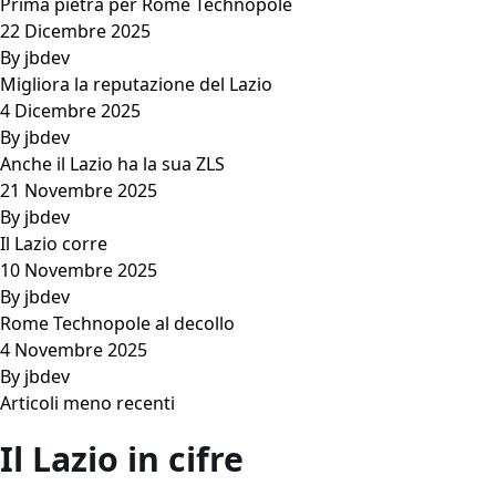
Prima pietra per Rome Technopole
22 Dicembre 2025
By
jbdev
Migliora la reputazione del Lazio
4 Dicembre 2025
By
jbdev
Anche il Lazio ha la sua ZLS
21 Novembre 2025
By
jbdev
Il Lazio corre
10 Novembre 2025
By
jbdev
Rome Technopole al decollo
4 Novembre 2025
By
jbdev
Navigazione
Articoli meno recenti
articoli
Il Lazio in cifre