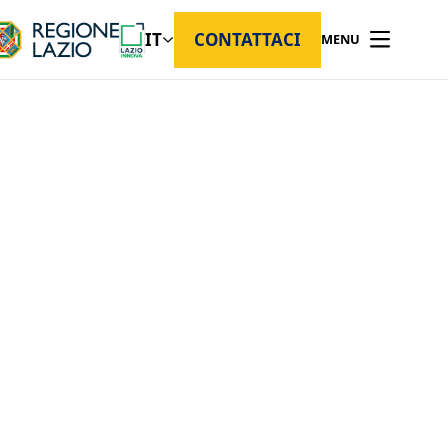
IT
CONTATTACI
MENU