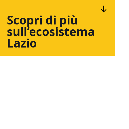
Scopri
di
più
sull’ecosistema
Lazio