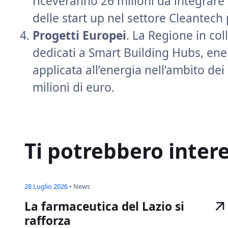
riceveranno 26 milioni da integrare 
delle start up nel settore Cleantech 
Progetti Europei
. La Regione in co
dedicati a Smart Building Hubs, ener
applicata all’energia nell’ambito d
milioni di euro.
Ti potrebbero inter
28 Luglio 2026
•
News
La farmaceutica del Lazio si
rafforza