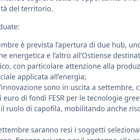
à del territorio.
iduate:
tembre è prevista l’apertura di due hub, un
ne energetica e l’altro all’Ostiense destina
gico, con particolare attenzione alla produ
iciale applicata all’energia;
l’innovazione sono in uscita a settembre, 
i euro di fondi FESR per le tecnologie gree
 ruolo di capofila, mobilitando anche ris
ettembre saranno resi i soggetti seleziona