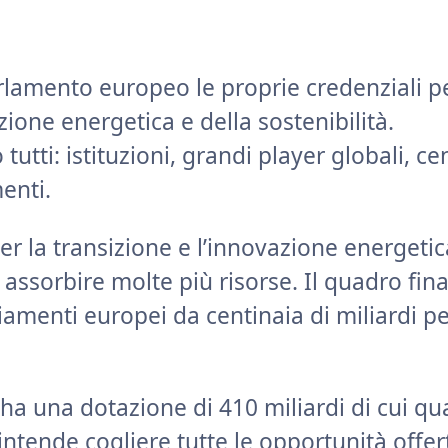
rlamento europeo le proprie credenziali p
ione energetica e della sostenibilità.
utti: istituzioni, grandi player globali, cen
enti.
r la transizione e l’innovazione energetic
ssorbire molte più risorse. Il quadro fina
amenti europei da centinaia di miliardi p
ha una dotazione di 410 miliardi di cui qu
 intende cogliere tutte le opportunità offer