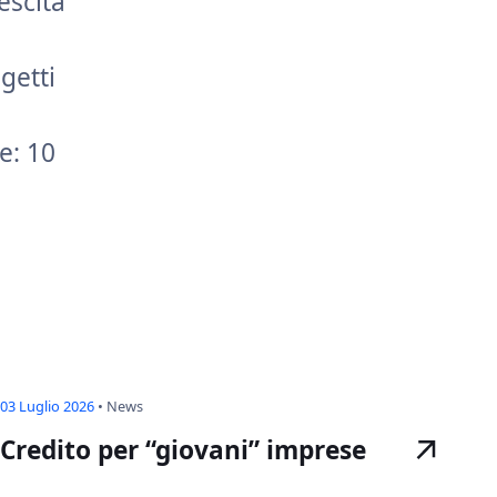
escita
getti
e: 10
03 Luglio 2026
•
News
Credito per “giovani” imprese