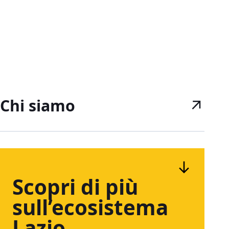
Chi siamo
Scopri
di
più
sull’ecosistema
Lazio