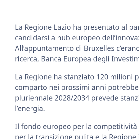
La Regione Lazio ha presentato al pa
candidarsi a hub europeo dell’innovaz
All’appuntamento di Bruxelles c’erano t
ricerca, Banca Europea degli Investim
La Regione ha stanziato 120 milioni pe
comparto nei prossimi anni potrebbe a
pluriennale 2028/2034 prevede stanzi
l’energia.
Il fondo europeo per la competitività 
per la transizione pulita e la Regione