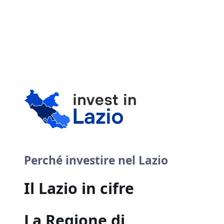
Perché investire nel Lazio
Il Lazio in cifre
La Regione di