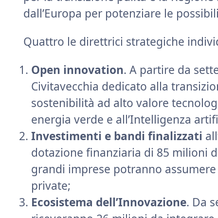
dall’Europa per potenziare le possibilit
Quattro le direttrici strategiche indiv
Open innovation
. A partire da set
Civitavecchia dedicato alla transizio
sostenibilità ad alto valore tecnolo
energia verde e all’Intelligenza artif
Investimenti e bandi finalizzati
al
dotazione finanziaria di 85 milioni d
grandi imprese potranno assumere il
private;
Ecosistema dell’Innovazione
. Da s