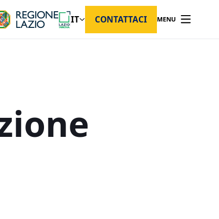
IT
CONTATTACI
MENU
azione